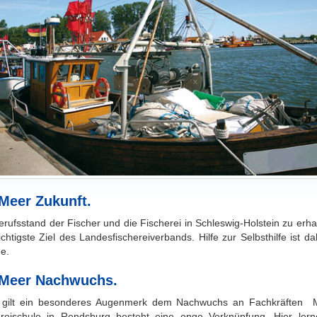
Meer Zukunft.
rufsstand der Fischer und die Fischerei in Schleswig-Holstein zu erhal
chtigste Ziel des Landesfischereiverbands. Hilfe zur Selbsthilfe ist da
e.
 Meer Nachwuchs.
 gilt ein besonderes Augenmerk dem Nachwuchs an Fachkräften M
ereischule in Rendsburg besteht eine enge Verknüpfung. Hier lern