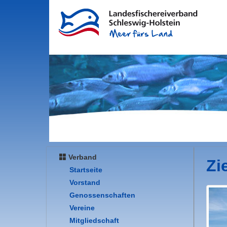
Verband
Zi
Startseite
Vorstand
Genossenschaften
Vereine
Mitgliedschaft