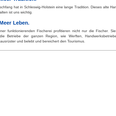
schfang hat in Schleswig-Holstein eine lange Tradition. Dieses alte H
alten ist uns wichtig.
 Meer Leben.
ner funktionierenden Fischerei profitieren nicht nur die Fischer. Sie
die Betriebe der ganzen Region, wie Werften, Handwerksbetrieb
sausrüster und belebt und bereichert den Tourismus.