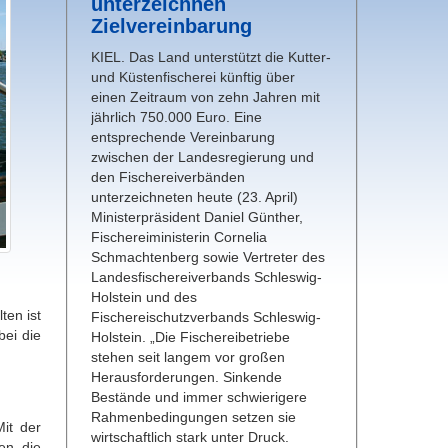
unterzeichnen
Zielvereinbarung
KIEL. Das Land unterstützt die Kutter-
und Küstenfischerei künftig über
einen Zeitraum von zehn Jahren mit
jährlich 750.000 Euro. Eine
entsprechende Vereinbarung
zwischen der Landesregierung und
den Fischereiverbänden
unterzeichneten heute (23. April)
Ministerpräsident Daniel Günther,
Fischereiministerin Cornelia
Schmachtenberg sowie Vertreter des
Landesfischereiverbands Schleswig-
Holstein und des
ten ist
Fischereischutzverbands Schleswig-
bei die
Holstein. „Die Fischereibetriebe
stehen seit langem vor großen
Herausforderungen. Sinkende
Bestände und immer schwierigere
Rahmenbedingungen setzen sie
it der
wirtschaftlich stark unter Druck.
en die